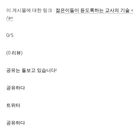
이 게시물에 대한 링크 :
젊은이들이 듣도록하는 교사의 기술 <
/a>
0/5
(0 리뷰)
공유는 돌보고 있습니다!
공유하다
트위터
공유하다