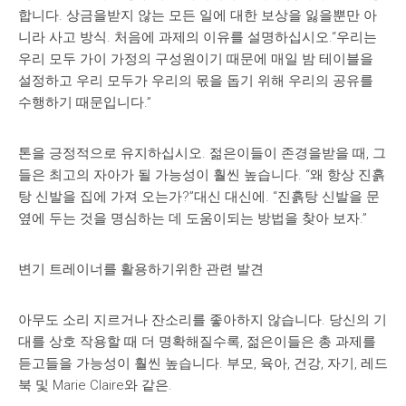
합니다. 상금을받지 않는 모든 일에 대한 보상을 잃을뿐만 아
니라 사고 방식. 처음에 과제의 이유를 설명하십시오.“우리는
우리 모두 가이 가정의 구성원이기 때문에 매일 밤 테이블을
설정하고 우리 모두가 우리의 몫을 돕기 위해 우리의 공유를
수행하기 때문입니다.”
톤을 긍정적으로 유지하십시오. 젊은이들이 존경을받을 때, 그
들은 최고의 자아가 될 가능성이 훨씬 높습니다. “왜 항상 진흙
탕 신발을 집에 가져 오는가?”대신 대신에. “진흙탕 신발을 문
옆에 두는 것을 명심하는 데 도움이되는 방법을 찾아 보자.”
변기 트레이너를 활용하기위한 관련 발견
아무도 소리 지르거나 잔소리를 좋아하지 않습니다. 당신의 기
대를 상호 작용할 때 더 명확해질수록, 젊은이들은 총 과제를
듣고들을 가능성이 훨씬 높습니다. 부모, 육아, 건강, 자기, 레드
북 및 Marie Claire와 같은.