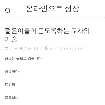
Skip
온라인으로 성장
to
content
젊은이들이 듣도록하는 교사의
기술
June 14, 2022
0
aqqf
Uncategorized
공유는 돌보고 있습니다!
공유하다
트위터
공유하다