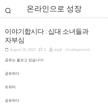
Skip
온라인으로 성장
to
content
이야기합시다 : 십대 소녀들과
자부심
August 26, 2022
0
aqqf
Uncategorized
공유는 돌보고 있습니다!
공유하다
트위터
공유하다