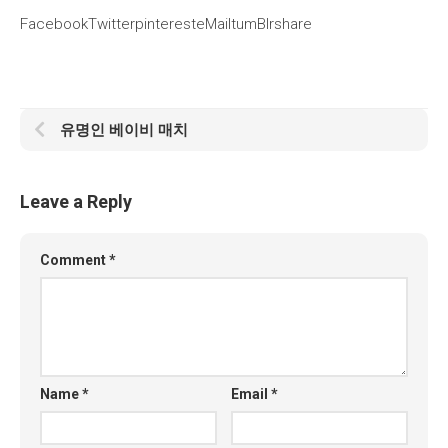
FacebookTwitterpinteresteMailtumBlrshare
유명인 베이비 매치
Leave a Reply
Comment
*
Name
*
Email
*