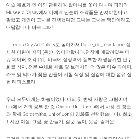
예술 애호가 인 이와 관련하여 할머니를 쫓아 다니며 파리의
Musee d ‘Orsay에서 나에게 단순히 조각품을 만져야한다고
말했고 개인이 그녀를 견책했다면 그녀는 그녀는 맹인이라고
대답합니다. 바로 그때!
… Leeds City Art Gallery로 돌아가서 Pièce_de_résistance 섬
세한 어린이 지역 (위)이 있어야합니다.천장에 매달려있는 티
슈 페이퍼 조각 (위), 바닥에 상상력이 풍부한 재생을위한 탄수
화물 상자, 전문 수채화 세트 및 브러시와 더 많은 티슈 페이퍼,
카드 및 막대가 꽃을 만들어 시험 색상 및 질감에 대한 섬유 실
험 태피스트리 .
우리 모두에게는 하늘이었다! 나의 첫 번째 사랑은 그림이며,
Uni에서 거의 공부 한 것 (Oxford Uni, Ruskin에서 사용 된 장소
와 함께 Goldsmiths, Uni of Lon의 영화를 선택했습니다). 최소
1 시간 이상, 그림, 꽃 만들기, 질문, 놀이, 웃음. 즐거운.