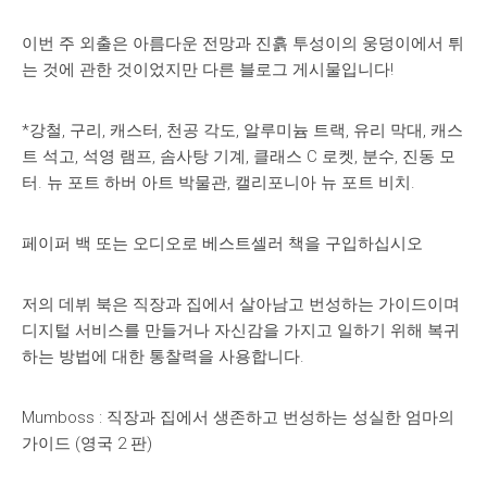
이번 주 외출은 아름다운 전망과 진흙 투성이의 웅덩이에서 튀
는 것에 관한 것이었지만 다른 블로그 게시물입니다!
*강철, 구리, 캐스터, 천공 각도, 알루미늄 트랙, 유리 막대, 캐스
트 석고, 석영 램프, 솜사탕 기계, 클래스 C 로켓, 분수, 진동 모
터. 뉴 포트 하버 아트 박물관, 캘리포니아 뉴 포트 비치.
페이퍼 백 또는 오디오로 베스트셀러 책을 구입하십시오
저의 데뷔 북은 직장과 집에서 살아남고 번성하는 가이드이며
디지털 서비스를 만들거나 자신감을 가지고 일하기 위해 복귀
하는 방법에 대한 통찰력을 사용합니다.
Mumboss : 직장과 집에서 생존하고 번성하는 성실한 엄마의
가이드 (영국 2 판)