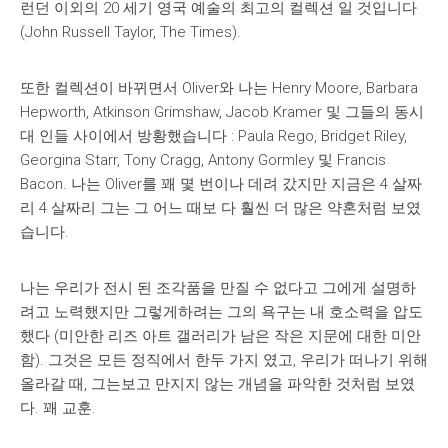
런던 이외의 20 세기 영국 예술의 최고의 컬렉션 일 것입니다
(John Russell Taylor, The Times).
또한 컬렉션이 바뀌면서 Oliver와 나는 Henry Moore, Barbara
Hepworth, Atkinson Grimshaw, Jacob Kramer 및 그들의 동시
대 인들 사이에서 방황했습니다 : Paula Rego, Bridget Riley,
Georgina Starr, Tony Cragg, Antony Gormley 및 Francis
Bacon. 나는 Oliver를 꽤 몇 번이나 데려 갔지만 지금은 4 살짜
리 4 살짜리 그는 그 어느 때보 다 훨씬 더 많은 약혼처럼 보였
습니다.
나는 우리가 전시 된 조각품을 만질 수 없다고 그에게 설명하
려고 노력했지만 그렇게하려는 그의 욕구는 내 호소력을 압도
했다 (미안한 리즈 아트 갤러리가 남은 작은 지문에 대한 미안
함). 그것은 모든 정직에서 한두 가지 였고, 우리가 떠나기 위해
올라갈 때, 그는보고 만지지 않는 개념을 파악한 것처럼 보였
다. 꽤 교훈.