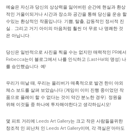
예술은 자신과 당신의 상상력을 잃어버린 순간에 현실과 환상
적인 거울이되거나 시간과 장소와 공간을 통해 당신을 운송 할
수있는 환상적인 작품입니다. 기쁨, 탈출, 감동적인 정서적 진
실… 그리고 거기 아이의 마음처럼 훨씬 더 무료 나 명쾌한 것
은 아닙니다.
당신은 일반적으로 사진을 찍을 수는 없지만 매력적인 PR에서
Rebecca는이 블로그에서 나를 인식하고 (Last-Ha!의 명성) 나
를 승인했습니다. 예!
우리가 떠날 때, 우리는 올리버가 매혹적으로 발견 한이 야외
체스 보드를 살펴 보았습니다 (게임이 이미 진행 중이었던 작
품으로 플레이 할 수 없다는 것이 약간 분노한 경우). 정원을
위해 이것들 중 하나에 투자해야한다고 생각하십시오!
몇 피트 거리에 Leeds Art Gallery는 크고 작은 사람들을위한
창조적 인 피난처 인 Leeds Art Gallery이며, 각 객실은‘아마도