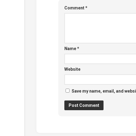
Comment
*
Name
*
Website
Save my name, email, and websit