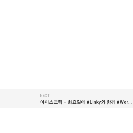
NEXT
아이스크림 – 화요일에 #Linky와 함께 #Wordlesswednesday