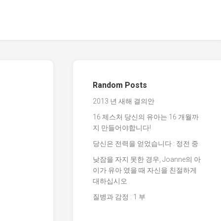
Random Posts
2013 년 새해 결의안
16 제스처 당신의 유아는 16 개월까
지 만들어야합니다!
당신은 전력을 얻었습니다 : 정전 중
낮잠을 자지 못한 경우, Joanne의 아
이가 유아 였을 때 자신을 친절하게
대하십시오
질병과 감정 : 1 부