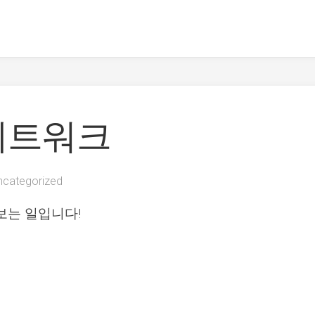
네트워크
ncategorized
보는 일입니다!