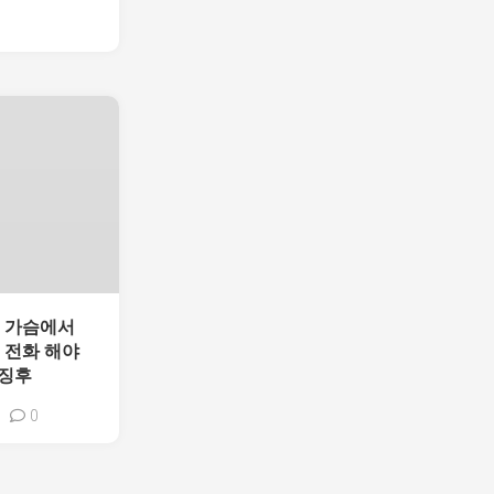
출 가슴에서
 전화 해야
 징후
0