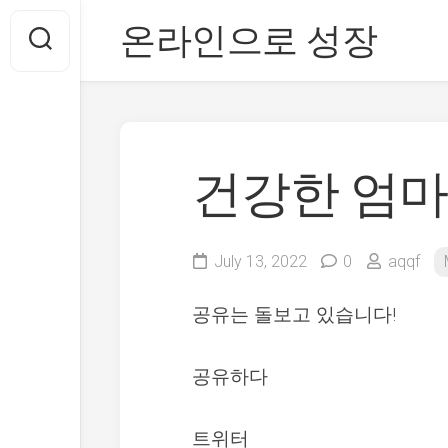
Skip
온라인으로 성장
to
content
건강한 엄마
July 13, 2022
0
aqqf
공유는 돌보고 있습니다!
공유하다
트위터