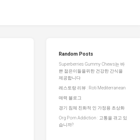
Random Posts
Superberries Gummy Chews는 바
쁜 젊은이들을위한 건강한 간식을
제공합니다
레스토랑 리뷰 : Roti Mediterranean
매력 블로그
경기 침체 친화적 인 가정용 초상화
Org Porn Addiction : 고통을 겪고 있
습니까?