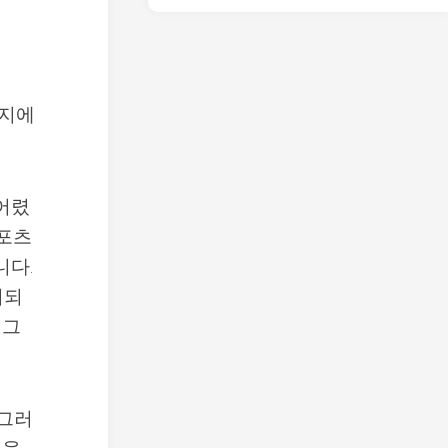
는지에
 어렸
스포츠
니다.
이되
 그
 그러