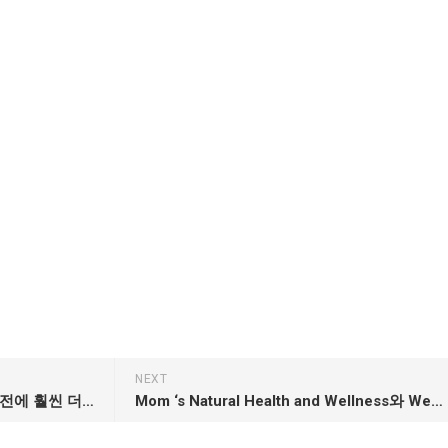
NEXT
탄력있는 좌석이 왜 아기를 갖기 전에 훨씬 더 나은 엄마
Mom ‘s Natural Health and Wellness와 Wellness